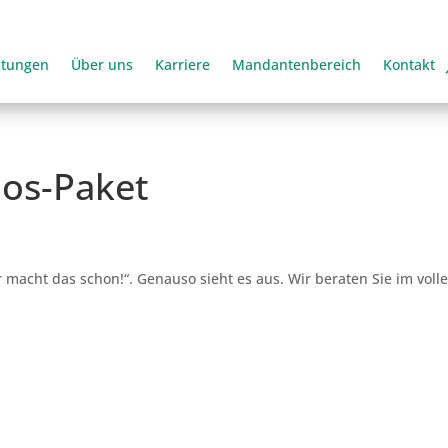
stungen
Über uns
Karriere
Mandantenbereich
Kontakt
os-Paket
macht das schon!“. Genauso sieht es aus. Wir beraten Sie im voll